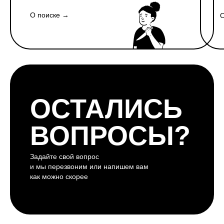
О поиске →
О
ОСТАЛИСЬ
ВОПРОСЫ?
Задайте свой вопрос
и мы перезвоним или напишем вам
как можно скорее