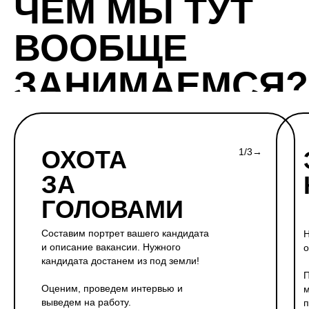
ЧЕМ МЫ ТУТ
ВООБЩЕ
ЗАНИМАЕМСЯ?
ОХОТА
1/3→
ЗА
ГОЛОВАМИ
Составим портрет вашего кандидата
Н
и описание вакансии. Нужного
о
кандидата достанем из под земли!
П
Оценим, проведем интервью и
м
выведем на работу.
п