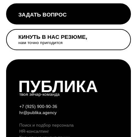
ЗАДАТЬ ВОПРОС
КИНУТЬ В НАС РЕЗЮМЕ,
нам точно пригодится
ПУБЛИКА
твоя эйчар-команда
+7 (925) 900-90-36
hr@publika.agency
Поиск и подбор персонала
HR-консалтинг