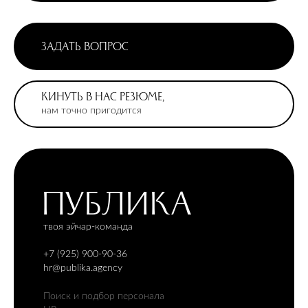
ЗАДАТЬ ВОПРОС
КИНУТЬ В НАС РЕЗЮМЕ,
нам точно пригодится
ПУБЛИКА
твоя эйчар-команда
+7 (925) 900-90-36
hr@publika.agency
Поиск и подбор персонала