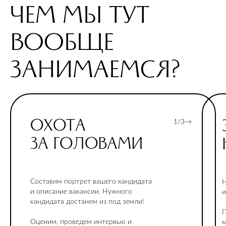
ЧЕМ МЫ ТУТ
ВООБЩЕ
ЗАНИМАЕМСЯ?
ОХОТА
1/3→
ЗА ГОЛОВАМИ
Составим портрет вашего кандидата
Н
и описание вакансии. Нужного
и
кандидата достанем из под земли!
П
Оценим, проведем интервью и
м