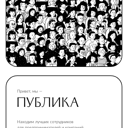
Привет, мы —
ПУБЛИКА
Находим лучших сотрудников
для предпринимателей и компаний,